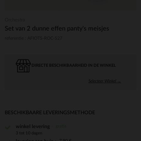
Orchestra
Set van 2 dunne effen panty's meisjes
referentie : AFIOTS-ROC-S27
DIRECTE BESCHIKBAARHEID IN DE WINKEL
Selecteer Winkel →
BESCHIKBAARE LEVERINGSMETHODE
gratis
winkel levering
3 tot 10 dagen
7,90 €