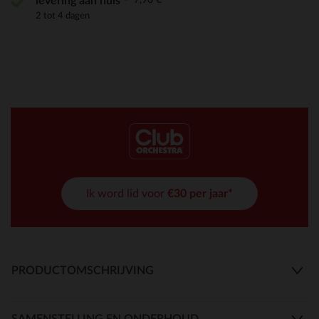
levering aan huis
2 tot 4 dagen
Ik word lid voor
€30 per jaar*
PRODUCTOMSCHRIJVING
SAMENSTELLING EN ONDERHOUD