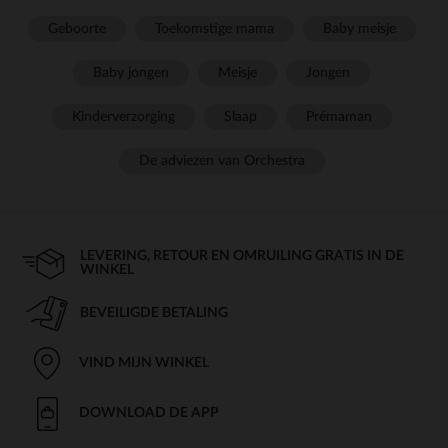
Geboorte
Toekomstige mama
Baby meisje
Baby jongen
Meisje
Jongen
Kinderverzorging
Slaap
Prémaman
De adviezen van Orchestra
LEVERING, RETOUR EN OMRUILING GRATIS IN DE
WINKEL
BEVEILIGDE BETALING
VIND MIJN WINKEL
DOWNLOAD DE APP