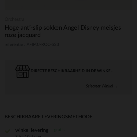
Orchestra
Hoge anti-slip sokken Angel Disney meisjes
roze jacquard
referentie : AFIP0J-ROC-S23
DIRECTE BESCHIKBAARHEID IN DE WINKEL
Selecteer Winkel →
BESCHIKBAARE LEVERINGSMETHODE
gratis
winkel levering
3 tot 10 dagen