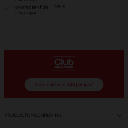
7,90 €
levering aan huis
2 tot 4 dagen
Ik word lid voor
€30 per jaar*
PRODUCTOMSCHRIJVING