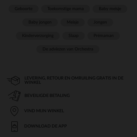
Geboorte
Toekomstige mama
Baby meisje
Baby jongen
Meisje
Jongen
Kinderverzorging
Slaap
Prémaman
De adviezen van Orchestra
LEVERING, RETOUR EN OMRUILING GRATIS IN DE
WINKEL
BEVEILIGDE BETALING
VIND MIJN WINKEL
DOWNLOAD DE APP