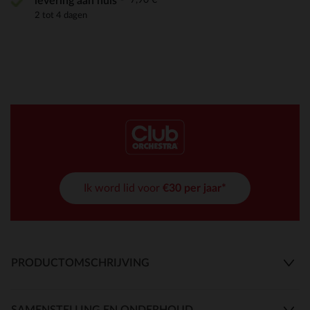
levering aan huis
2 tot 4 dagen
Ik word lid voor
€30 per jaar*
PRODUCTOMSCHRIJVING
SAMENSTELLING EN ONDERHOUD