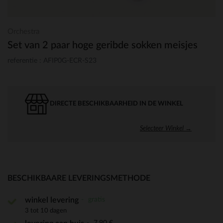
Orchestra
Set van 2 paar hoge geribde sokken meisjes
referentie : AFIP0G-ECR-S23
DIRECTE BESCHIKBAARHEID IN DE WINKEL
Selecteer Winkel →
BESCHIKBAARE LEVERINGSMETHODE
gratis
winkel levering
3 tot 10 dagen
7,90 €