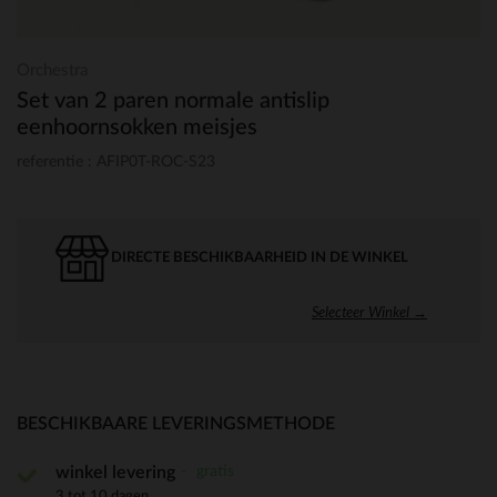
Orchestra
Set van 2 paren normale antislip
eenhoornsokken meisjes
referentie : AFIP0T-ROC-S23
DIRECTE BESCHIKBAARHEID IN DE WINKEL
Selecteer Winkel →
BESCHIKBAARE LEVERINGSMETHODE
gratis
winkel levering
3 tot 10 dagen