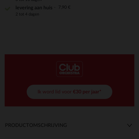
7,90 €
levering aan huis
2 tot 4 dagen
Ik word lid voor
€30 per jaar*
PRODUCTOMSCHRIJVING