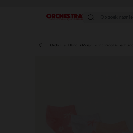
menu
Orchestra
Kind
Meisje
Ondergoed & nachtgo