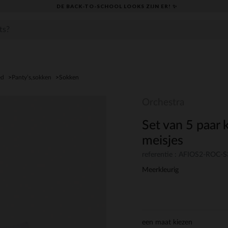
DE BACK-TO-SCHOOL LOOKS ZIJN ER! ✨
ed
Panty’s,sokken
Sokken
Orchestra
Set van 5 paar 
meisjes
referentie : AFIOS2-ROC-
Meerkleurig
een maat kiezen