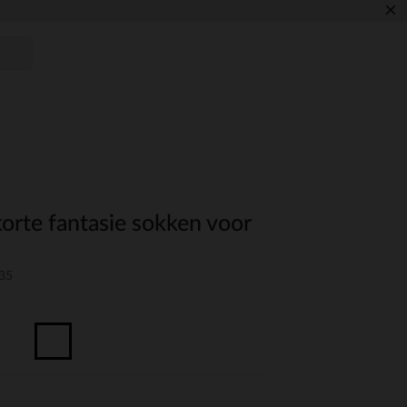
×
korte fantasie sokken voor
S35