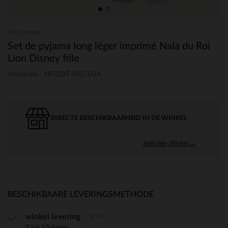
Orchestra
Set de pyjama long léger imprimé Nala du Roi
Lion Disney fille
referentie : HFISD7-VEC-03A
DIRECTE BESCHIKBAARHEID IN DE WINKEL
Selecteer Winkel →
BESCHIKBAARE LEVERINGSMETHODE
gratis
winkel levering
3 tot 10 dagen