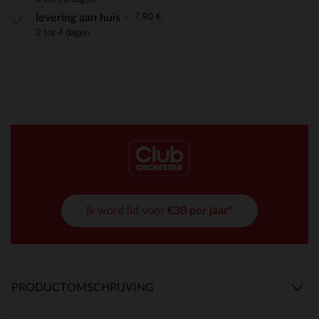
7,90 €
levering aan huis
2 tot 4 dagen
Ik word lid voor
€30 per jaar*
PRODUCTOMSCHRIJVING