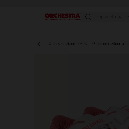
menu
Orchestra
Kind
Meisje
Schoenen
Sportsch