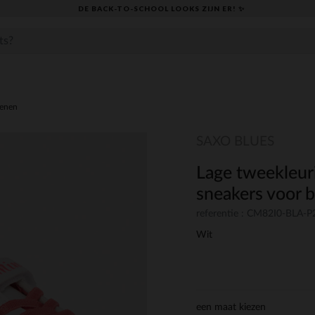
DE BACK-TO-SCHOOL LOOKS ZIJN ER! ✨
oenen
SAXO BLUES
Lage tweekleur
sneakers voor 
referentie : CM82I0-BLA-P
Wit
een maat kiezen