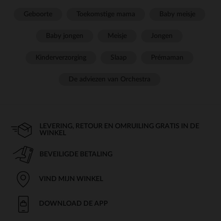
Geboorte
Toekomstige mama
Baby meisje
Baby jongen
Meisje
Jongen
Kinderverzorging
Slaap
Prémaman
De adviezen van Orchestra
LEVERING, RETOUR EN OMRUILING GRATIS IN DE
WINKEL
BEVEILIGDE BETALING
VIND MIJN WINKEL
DOWNLOAD DE APP