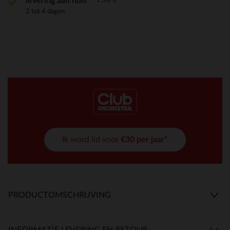
levering aan huis
2 tot 4 dagen
Ik word lid voor
€30 per jaar*
PRODUCTOMSCHRIJVING
INFORMATIE LEVERING EN RETOUR