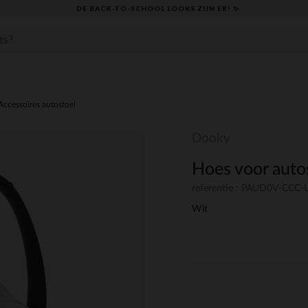
DE BACK-TO-SCHOOL LOOKS ZIJN ER! ✨
Accessoires autostoel
Dooky
Hoes voor auto
referentie : PAUD0V-CCC
Wit