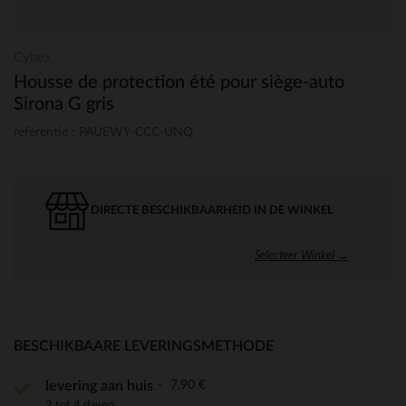
Cybex
Housse de protection été pour siège-auto
Sirona G gris
referentie : PAUEWY-CCC-UNQ
DIRECTE BESCHIKBAARHEID IN DE WINKEL
Selecteer Winkel →
BESCHIKBAARE LEVERINGSMETHODE
7,90 €
levering aan huis
2 tot 4 dagen