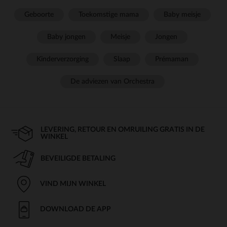
Geboorte
Toekomstige mama
Baby meisje
Baby jongen
Meisje
Jongen
Kinderverzorging
Slaap
Prémaman
De adviezen van Orchestra
LEVERING, RETOUR EN OMRUILING GRATIS IN DE
WINKEL
BEVEILIGDE BETALING
VIND MIJN WINKEL
DOWNLOAD DE APP