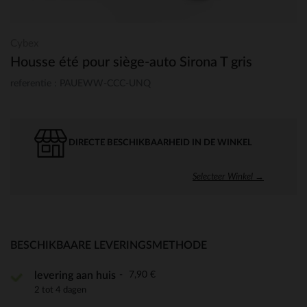
Cybex
Housse été pour siège-auto Sirona T gris
referentie : PAUEWW-CCC-UNQ
DIRECTE BESCHIKBAARHEID IN DE WINKEL
Selecteer Winkel →
BESCHIKBAARE LEVERINGSMETHODE
7,90 €
levering aan huis
2 tot 4 dagen