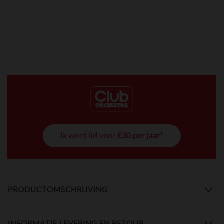
Ik word lid voor
€30 per jaar*
PRODUCTOMSCHRIJVING
INFORMATIE LEVERING EN RETOUR