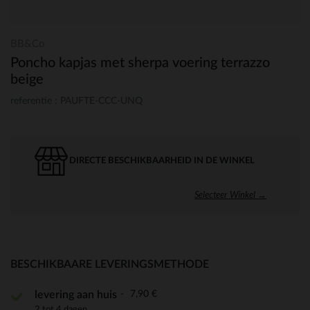
BB&Co
Poncho kapjas met sherpa voering terrazzo
beige
referentie : PAUFTE-CCC-UNQ
DIRECTE BESCHIKBAARHEID IN DE WINKEL
Selecteer Winkel →
BESCHIKBAARE LEVERINGSMETHODE
7,90 €
levering aan huis
2 tot 4 dagen