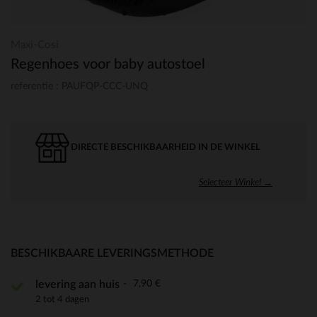
Maxi-Cosi
Regenhoes voor baby autostoel
referentie : PAUFQP-CCC-UNQ
DIRECTE BESCHIKBAARHEID IN DE WINKEL
Selecteer Winkel →
BESCHIKBAARE LEVERINGSMETHODE
7,90 €
levering aan huis
2 tot 4 dagen