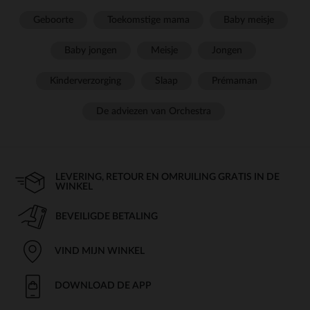
Geboorte
Toekomstige mama
Baby meisje
Baby jongen
Meisje
Jongen
Kinderverzorging
Slaap
Prémaman
De adviezen van Orchestra
LEVERING, RETOUR EN OMRUILING GRATIS IN DE
WINKEL
BEVEILIGDE BETALING
VIND MIJN WINKEL
DOWNLOAD DE APP