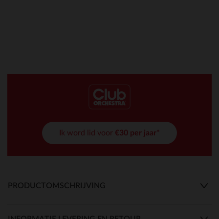
Ik word lid voor
€30 per jaar*
PRODUCTOMSCHRIJVING
INFORMATIE LEVERING EN RETOUR