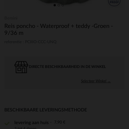
Bemini
Reis poncho - Waterproof + teddy -Groen -
9/36 m
referentie : PCIIIO-CCC-UNQ
DIRECTE BESCHIKBAARHEID IN DE WINKEL
Selecteer Winkel →
BESCHIKBAARE LEVERINGSMETHODE
7,90 €
levering aan huis
2 tot 4 dagen