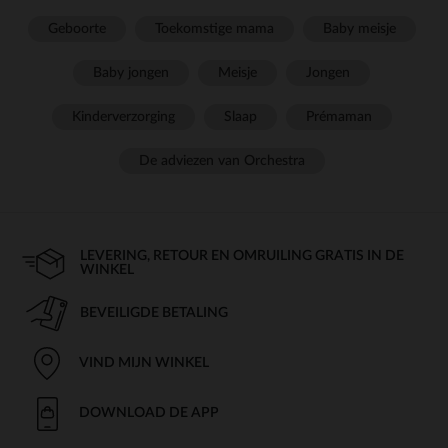
Geboorte
Toekomstige mama
Baby meisje
Baby jongen
Meisje
Jongen
Kinderverzorging
Slaap
Prémaman
De adviezen van Orchestra
LEVERING, RETOUR EN OMRUILING GRATIS IN DE
WINKEL
BEVEILIGDE BETALING
VIND MIJN WINKEL
DOWNLOAD DE APP