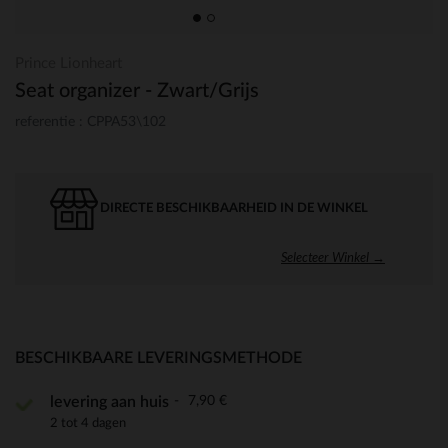
Prince Lionheart
Seat organizer - Zwart/Grijs
referentie : CPPA53\102
DIRECTE BESCHIKBAARHEID IN DE WINKEL
Selecteer Winkel →
BESCHIKBAARE LEVERINGSMETHODE
7,90 €
levering aan huis
2 tot 4 dagen