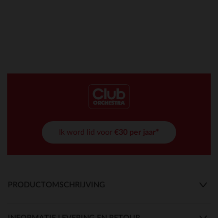
Ik word lid voor
€30 per jaar*
PRODUCTOMSCHRIJVING
INFORMATIE LEVERING EN RETOUR