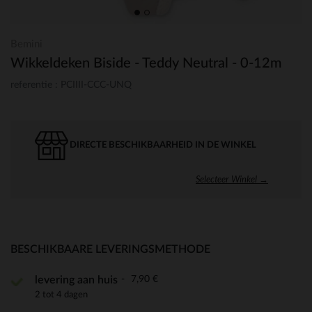
Bemini
Wikkeldeken Biside - Teddy Neutral - 0-12m
referentie : PCIIII-CCC-UNQ
DIRECTE BESCHIKBAARHEID IN DE WINKEL
Selecteer Winkel →
BESCHIKBAARE LEVERINGSMETHODE
7,90 €
levering aan huis
2 tot 4 dagen