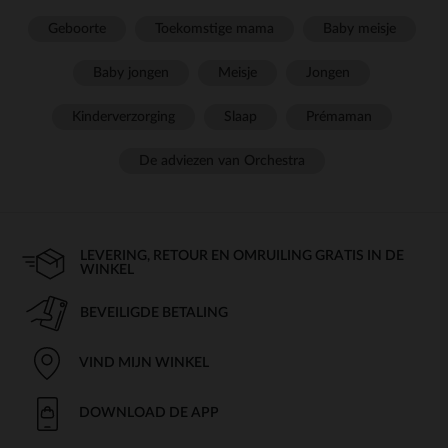
Geboorte
Toekomstige mama
Baby meisje
Baby jongen
Meisje
Jongen
Kinderverzorging
Slaap
Prémaman
De adviezen van Orchestra
LEVERING, RETOUR EN OMRUILING GRATIS IN DE
WINKEL
BEVEILIGDE BETALING
VIND MIJN WINKEL
DOWNLOAD DE APP