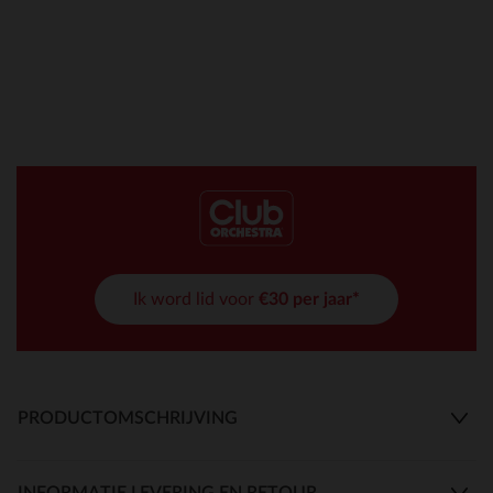
Ik word lid voor
€30 per jaar*
PRODUCTOMSCHRIJVING
INFORMATIE LEVERING EN RETOUR