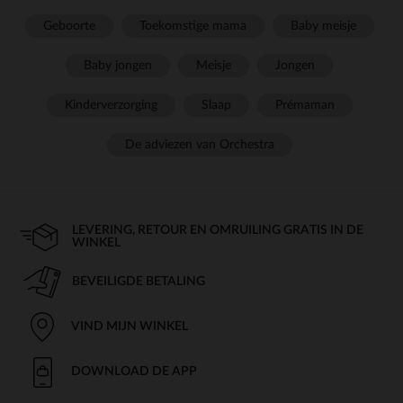
Geboorte
Toekomstige mama
Baby meisje
Baby jongen
Meisje
Jongen
Kinderverzorging
Slaap
Prémaman
De adviezen van Orchestra
LEVERING, RETOUR EN OMRUILING GRATIS IN DE
WINKEL
BEVEILIGDE BETALING
VIND MIJN WINKEL
DOWNLOAD DE APP