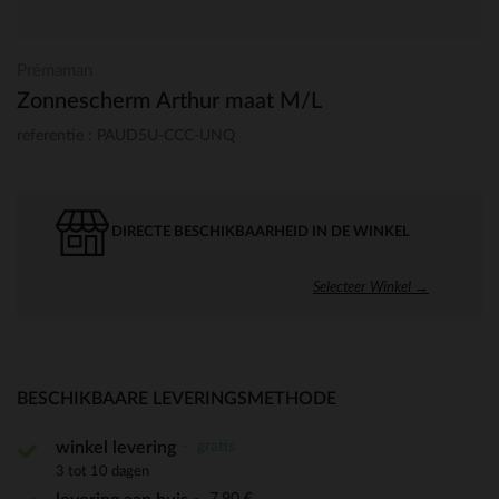
Prémaman
Zonnescherm Arthur maat M/L
referentie : PAUD5U-CCC-UNQ
DIRECTE BESCHIKBAARHEID IN DE WINKEL
Selecteer Winkel →
BESCHIKBAARE LEVERINGSMETHODE
gratis
winkel levering
3 tot 10 dagen
7,90 €