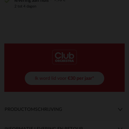
levering aan huis
2 tot 4 dagen
Ik word lid voor
€30 per jaar*
PRODUCTOMSCHRIJVING
INFORMATIE LEVERING EN RETOUR