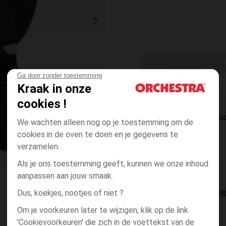
EEN MAAT KI
Ga door zonder toestemming
Kraak in onze
cookies !
DIRECTE BES
We wachten alleen nog op je toestemming om de
cookies in de oven te doen en je gegevens te
verzamelen.
Als je ons toestemming geeft, kunnen we onze inhoud
aanpassen aan jouw smaak.
Dus, koekjes, nootjes of niet ?
BESCHIKBAARE LEVE
Om je voorkeuren later te wijzigen, klik op de link
levering aan huis
'Cookievoorkeuren' die zich in de voettekst van de