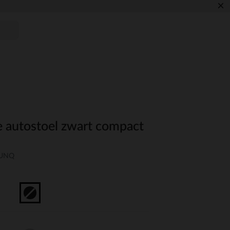
×
e autostoel zwart compact
-UNQ