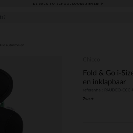
DE BACK-TO-SCHOOL LOOKS ZIJN ER! ✨
Alle autostoelen
Chicco
Fold & Go i-Siz
en inklapbaar
referentie : PAUDEO-CCC
Zwart