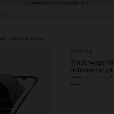
DE BACK-TO-SCHOOL LOOKS ZIJN ER! ✨
agen
Duo en trio kinderwagens
Prémaman
Kinderwagen tr
autostoel in gri
referentie : PPS57Z-CCC-
Zwart