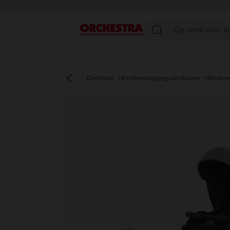
menu
Orchestra
Kinderverzorgings-producten
Kinderw