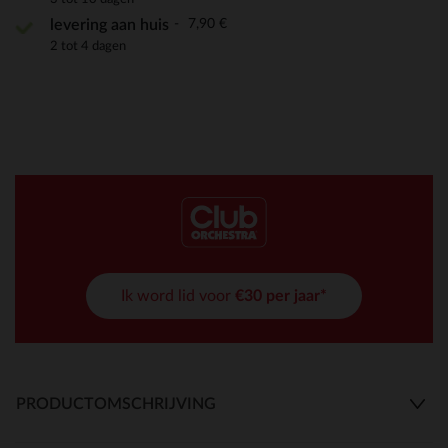
7,90 €
levering aan huis
2 tot 4 dagen
Ik word lid voor
€30 per jaar*
PRODUCTOMSCHRIJVING