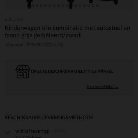
Babycare
Kinderwagen trio combinatie met autostoel en
mand grijs gemêleerd/zwart
referentie : PPS65K-CCC-UNQ
DIRECTE BESCHIKBAARHEID IN DE WINKEL
Selecteer Winkel →
BESCHIKBAARE LEVERINGSMETHODE
gratis
winkel levering
3 tot 10 dagen