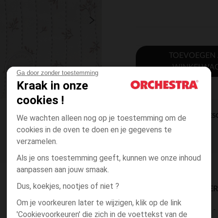
TOEVOEGEN
WINKELWA
Ga door zonder toestemming
Kraak in onze
cookies !
DIRECTE BES
We wachten alleen nog op je toestemming om de
cookies in de oven te doen en je gegevens te
verzamelen.
Als je ons toestemming geeft, kunnen we onze inhoud
aanpassen aan jouw smaak.
Dus, koekjes, nootjes of niet ?
BESCHIKBAARE LEVE
Om je voorkeuren later te wijzigen, klik op de link
levering aan huis
'Cookievoorkeuren' die zich in de voettekst van de