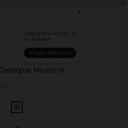
×
Toegang tot je account
en voordelen
Inloggen/Registreren
 Opbergtas Miracle of
-UNQ