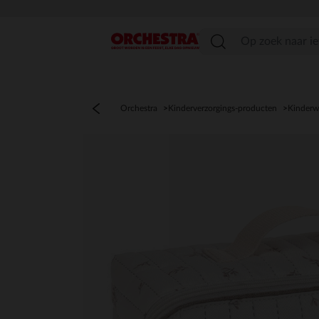
menu
Orchestra
Kinderverzorgings-producten
Kinderw