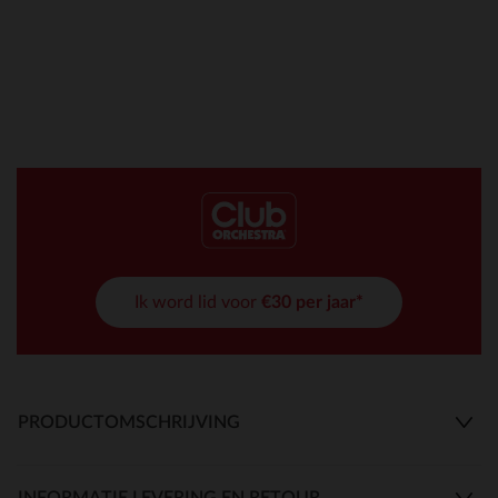
Ik word lid voor
€30 per jaar*
PRODUCTOMSCHRIJVING
INFORMATIE LEVERING EN RETOUR