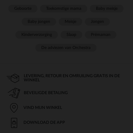
Geboorte
Toekomstige mama
Baby meisje
Baby jongen
Meisje
Jongen
Kinderverzorging
Slaap
Prémaman
De adviezen van Orchestra
LEVERING, RETOUR EN OMRUILING GRATIS IN DE
WINKEL
BEVEILIGDE BETALING
VIND MIJN WINKEL
DOWNLOAD DE APP