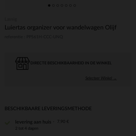
Lassig
Luiertas organizer voor wandelwagen Olijf
referentie : PPS61H-CCC-UNQ
DIRECTE BESCHIKBAARHEID IN DE WINKEL
Selecteer Winkel →
BESCHIKBAARE LEVERINGSMETHODE
7,90 €
levering aan huis
2 tot 4 dagen