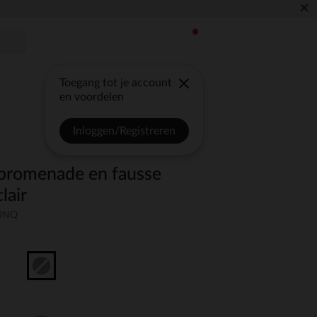
×
Toegang tot je account
en voordelen
Inloggen/Registreren
promenade en fausse
lair
-UNQ