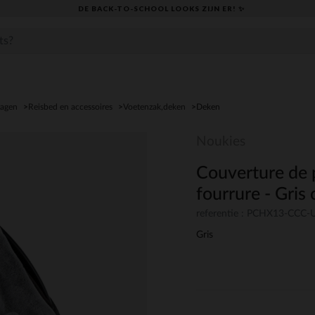
DE BACK-TO-SCHOOL LOOKS ZIJN ER! ✨
agen
Reisbed en accessoires
Voetenzak,deken
Deken
Noukies
Couverture de 
fourrure - Gris c
referentie : PCHX13-CCC
Gris