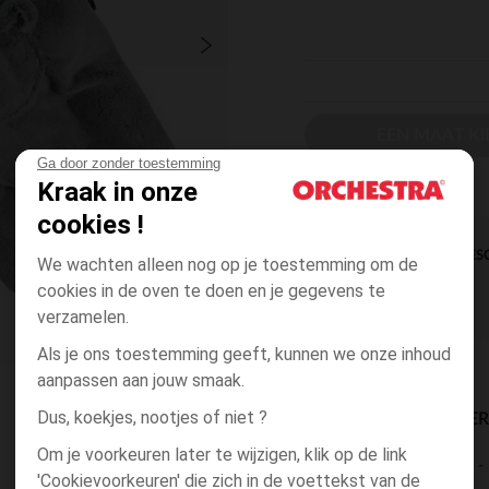
EEN MAAT KI
Ga door zonder toestemming
Kraak in onze
cookies !
DIRECTE BES
We wachten alleen nog op je toestemming om de
cookies in de oven te doen en je gegevens te
verzamelen.
Als je ons toestemming geeft, kunnen we onze inhoud
aanpassen aan jouw smaak.
Dus, koekjes, nootjes of niet ?
BESCHIKBAARE LEVE
Om je voorkeuren later te wijzigen, klik op de link
levering aan huis
'Cookievoorkeuren' die zich in de voettekst van de