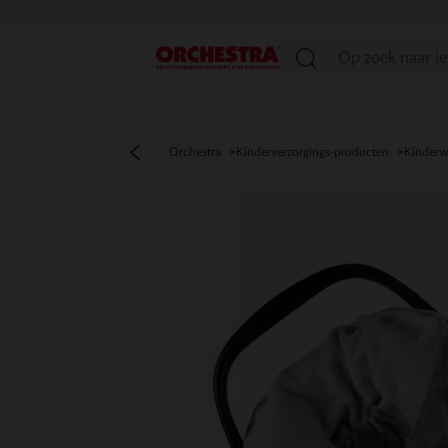
menu
Orchestra
Kinderverzorgings-producten
Kinderw