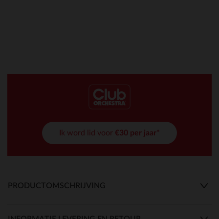
Ik word lid voor
€30 per jaar*
PRODUCTOMSCHRIJVING
INFORMATIE LEVERING EN RETOUR