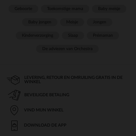
Geboorte
Toekomstige mama
Baby meisje
Baby jongen
Meisje
Jongen
Kinderverzorging
Slaap
Prémaman
De adviezen van Orchestra
LEVERING, RETOUR EN OMRUILING GRATIS IN DE
WINKEL
BEVEILIGDE BETALING
VIND MIJN WINKEL
DOWNLOAD DE APP