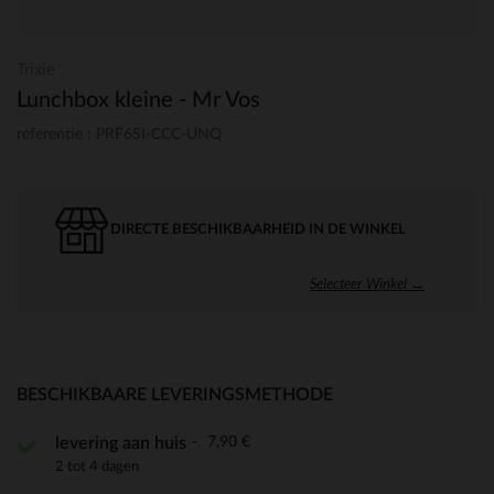
Trixie
Lunchbox kleine - Mr Vos
referentie : PRF6SI-CCC-UNQ
DIRECTE BESCHIKBAARHEID IN DE WINKEL
Selecteer Winkel →
BESCHIKBAARE LEVERINGSMETHODE
7,90 €
levering aan huis
2 tot 4 dagen