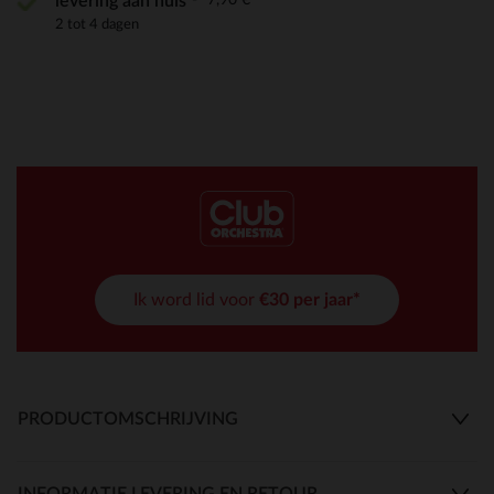
levering aan huis
2 tot 4 dagen
Ik word lid voor
€30 per jaar*
PRODUCTOMSCHRIJVING
INFORMATIE LEVERING EN RETOUR