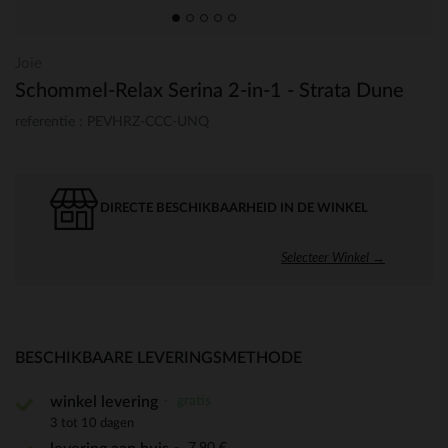
Joie
Schommel-Relax Serina 2-in-1 - Strata Dune
referentie : PEVHRZ-CCC-UNQ
DIRECTE BESCHIKBAARHEID IN DE WINKEL
Selecteer Winkel →
BESCHIKBAARE LEVERINGSMETHODE
gratis
winkel levering
3 tot 10 dagen
7,90 €