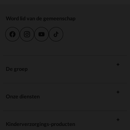
Word lid van de gemeenschap
De groep
Onze diensten
Kinderverzorgings-producten