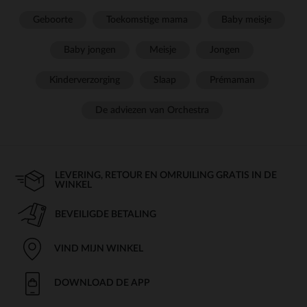
Geboorte
Toekomstige mama
Baby meisje
Baby jongen
Meisje
Jongen
Kinderverzorging
Slaap
Prémaman
De adviezen van Orchestra
LEVERING, RETOUR EN OMRUILING GRATIS IN DE
WINKEL
BEVEILIGDE BETALING
VIND MIJN WINKEL
DOWNLOAD DE APP