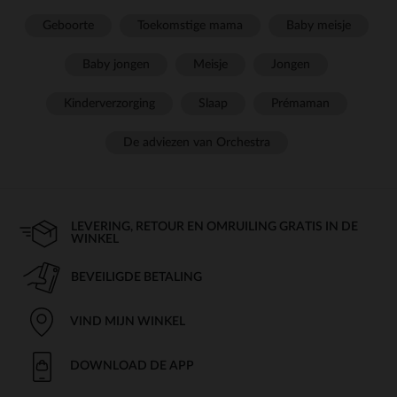
Geboorte
Toekomstige mama
Baby meisje
Baby jongen
Meisje
Jongen
Kinderverzorging
Slaap
Prémaman
De adviezen van Orchestra
LEVERING, RETOUR EN OMRUILING GRATIS IN DE
WINKEL
BEVEILIGDE BETALING
VIND MIJN WINKEL
DOWNLOAD DE APP