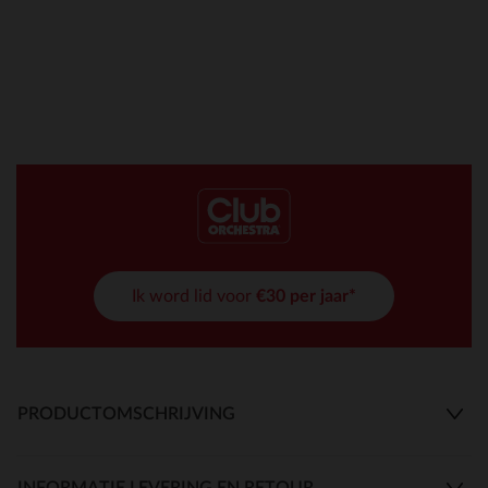
Ik word lid voor
€30 per jaar*
PRODUCTOMSCHRIJVING
INFORMATIE LEVERING EN RETOUR