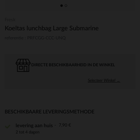
Fresk
Koeltas lunchbag Large Submarine
referentie : PRFCGG-CCC-UNQ
DIRECTE BESCHIKBAARHEID IN DE WINKEL
Selecteer Winkel →
BESCHIKBAARE LEVERINGSMETHODE
7,90 €
levering aan huis
2 tot 4 dagen