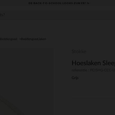
DE BACK-TO-SCHOOL LOOKS ZIJN ER! ✨
Beddengoed
Beddengoed,laken
Stokke
Hoeslaken Sleep
referentie : PCI5HG-CCC
Grijs