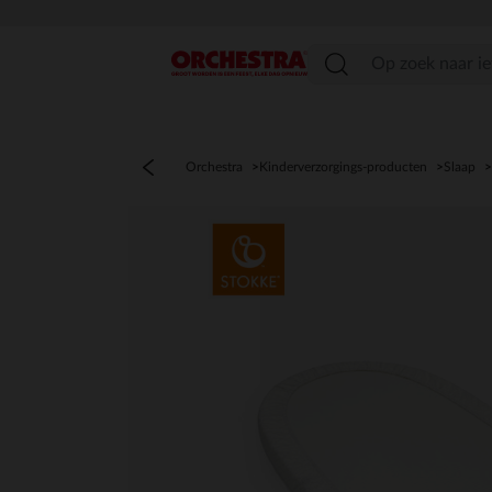
menu
Orchestra
Kinderverzorgings-producten
Slaap