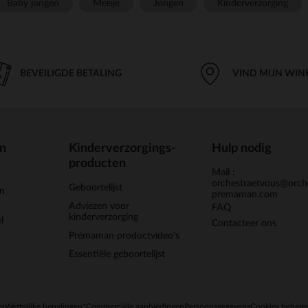
Baby jongen
Meisje
Jongen
Kinderverzorging
BEVEILIGDE BETALING
VIND MIJN WIN
en
Kinderverzorgings-
Hulp nodig
producten
Mail :
orchestraetvous@orch
Geboortelijst
jn
premaman.com
Adviezen voor
FAQ
kinderverzorging
l
Contacteer ons
Prémaman productvideo's
Essentiële geboortelijst
en
Wettelijke bepalingen
*Commerciële aanbiedingen
Persoonsgegevens
Cookies behere