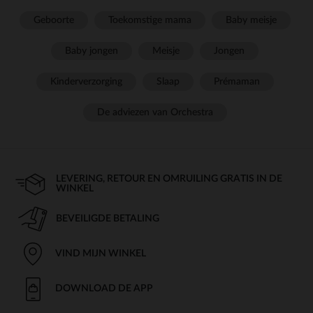
Geboorte
Toekomstige mama
Baby meisje
Baby jongen
Meisje
Jongen
Kinderverzorging
Slaap
Prémaman
De adviezen van Orchestra
LEVERING, RETOUR EN OMRUILING GRATIS IN DE
WINKEL
BEVEILIGDE BETALING
VIND MIJN WINKEL
DOWNLOAD DE APP