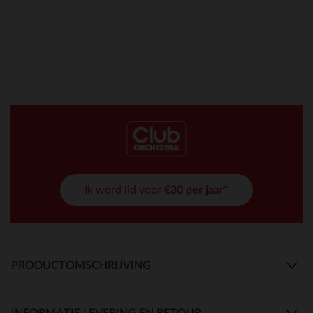
Ik word lid voor
€30 per jaar*
PRODUCTOMSCHRIJVING
INFORMATIE LEVERING EN RETOUR