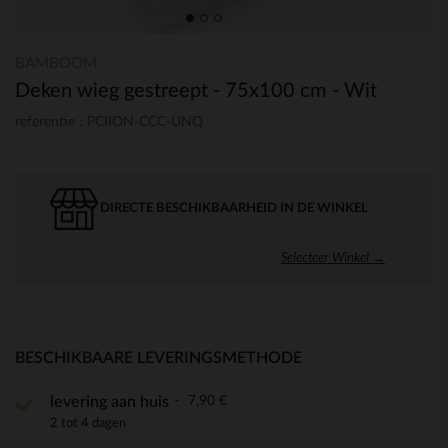
BAMBOOM
Deken wieg gestreept - 75x100 cm - Wit
referentie : PCIION-CCC-UNQ
DIRECTE BESCHIKBAARHEID IN DE WINKEL
Selecteer Winkel →
BESCHIKBAARE LEVERINGSMETHODE
7,90 €
levering aan huis
2 tot 4 dagen