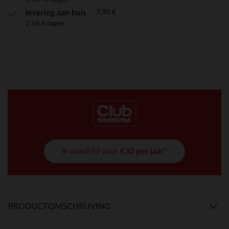
7,90 €
levering aan huis
2 tot 4 dagen
Ik word lid voor
€30 per jaar*
PRODUCTOMSCHRIJVING