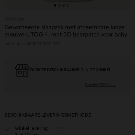
Orchestra
Gewatteerde slaapzak met afneembare lange
mouwen, TOG 4, met 3D beerpatch voor baby
referentie : AB00DC-ECR-T01
DIRECTE BESCHIKBAARHEID IN DE WINKEL
Selecteer Winkel →
BESCHIKBAARE LEVERINGSMETHODE
gratis
winkel levering
3 tot 10 dagen