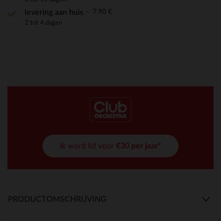
7,90 €
levering aan huis
2 tot 4 dagen
Ik word lid voor
€30 per jaar*
PRODUCTOMSCHRIJVING