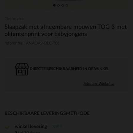
Orchestra
Slaapzak met afneembare mouwen TOG 3 met
olifantenprint voor babyjongens
referentie : ANAOA9-BLC-T01
DIRECTE BESCHIKBAARHEID IN DE WINKEL
Selecteer Winkel →
BESCHIKBAARE LEVERINGSMETHODE
gratis
winkel levering
3 tot 10 dagen