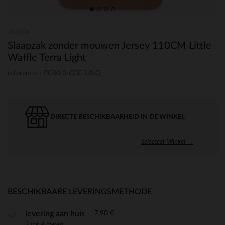
Jollein
Slaapzak zonder mouwen Jersey 110CM Little
Waffle Terra Light
referentie : PCIKL0-CCC-UNQ
DIRECTE BESCHIKBAARHEID IN DE WINKEL
Selecteer Winkel →
BESCHIKBAARE LEVERINGSMETHODE
7,90 €
levering aan huis
2 tot 4 dagen