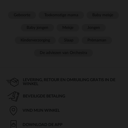
Geboorte
Toekomstige mama
Baby meisje
Baby jongen
Meisje
Jongen
Kinderverzorging
Slaap
Prémaman
De adviezen van Orchestra
LEVERING, RETOUR EN OMRUILING GRATIS IN DE
WINKEL
BEVEILIGDE BETALING
VIND MIJN WINKEL
DOWNLOAD DE APP