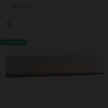
IN-STORE ONLY