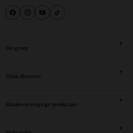
De groep
Onze diensten
Kinderverzorgings-producten