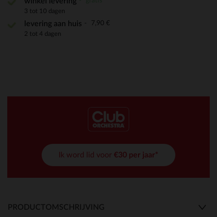
gratis
winkel levering
3 tot 10 dagen
7,90 €
levering aan huis
2 tot 4 dagen
Ik word lid voor
€30 per jaar*
PRODUCTOMSCHRIJVING