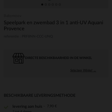
Babymoov
Speelpark en zwembad 3 in 1 anti-UV Aquani
Provence
referentie : PRF8NN-CCC-UNQ
DIRECTE BESCHIKBAARHEID IN DE WINKEL
Selecteer Winkel →
BESCHIKBAARE LEVERINGSMETHODE
7,90 €
levering aan huis
2 tot 4 dagen