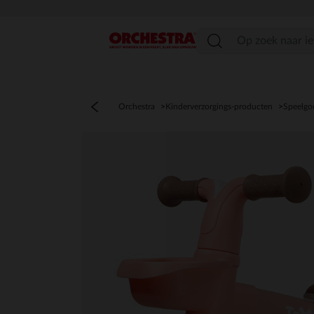
menu
Orchestra
Kinderverzorgings-producten
Speelgo