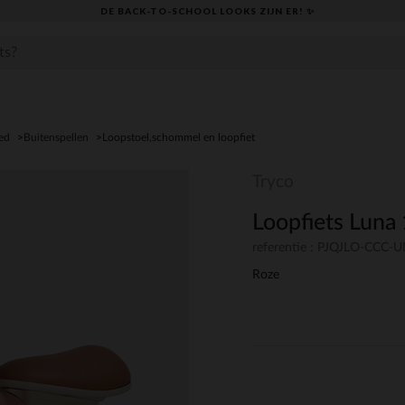
DE BACK-TO-SCHOOL LOOKS ZIJN ER! ✨
ed
Buitenspellen
Loopstoel,schommel en loopfiet
Tryco
Loopfiets Luna 
referentie : PJQJLO-CCC-
Roze