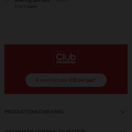
levering aan huis
2 tot 4 dagen
Ik word lid voor
€30 per jaar*
PRODUCTOMSCHRIJVING
INFORMATIE LEVERING EN RETOUR