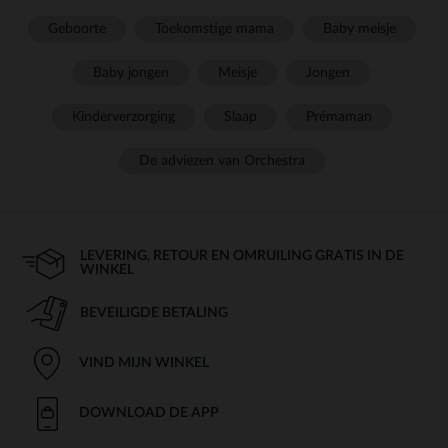
Geboorte
Toekomstige mama
Baby meisje
Baby jongen
Meisje
Jongen
Kinderverzorging
Slaap
Prémaman
De adviezen van Orchestra
LEVERING, RETOUR EN OMRUILING GRATIS IN DE
WINKEL
BEVEILIGDE BETALING
VIND MIJN WINKEL
DOWNLOAD DE APP