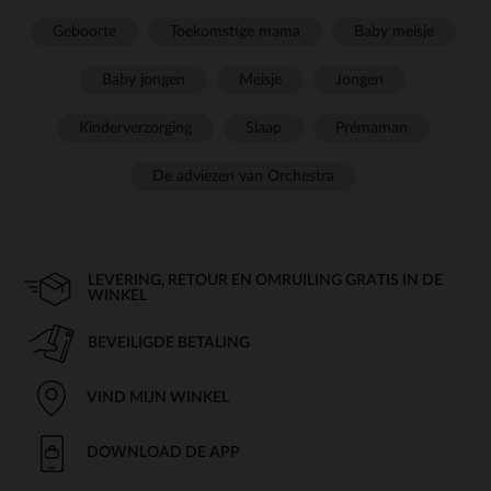
Geboorte
Toekomstige mama
Baby meisje
Baby jongen
Meisje
Jongen
Kinderverzorging
Slaap
Prémaman
De adviezen van Orchestra
LEVERING, RETOUR EN OMRUILING GRATIS IN DE
WINKEL
BEVEILIGDE BETALING
VIND MIJN WINKEL
DOWNLOAD DE APP