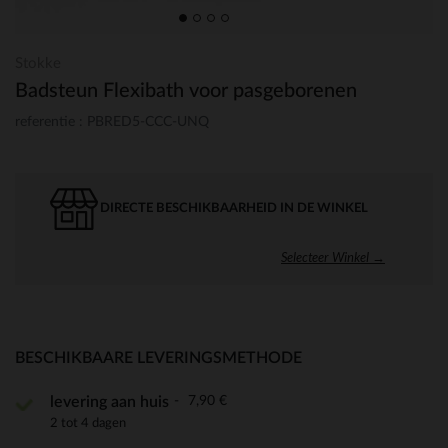
Stokke
Badsteun Flexibath voor pasgeborenen
referentie : PBRED5-CCC-UNQ
DIRECTE BESCHIKBAARHEID IN DE WINKEL
Selecteer Winkel →
BESCHIKBAARE LEVERINGSMETHODE
7,90 €
levering aan huis
2 tot 4 dagen