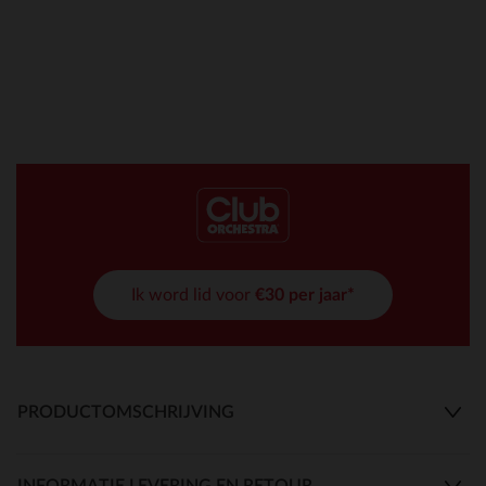
Ik word lid voor
€30 per jaar*
PRODUCTOMSCHRIJVING
INFORMATIE LEVERING EN RETOUR