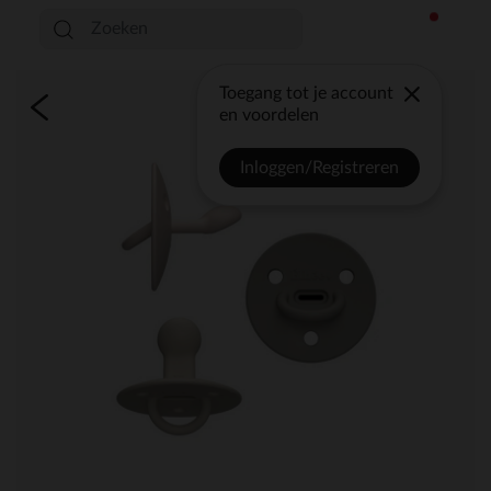
Toegang tot je account
en voordelen
Inloggen/Registreren