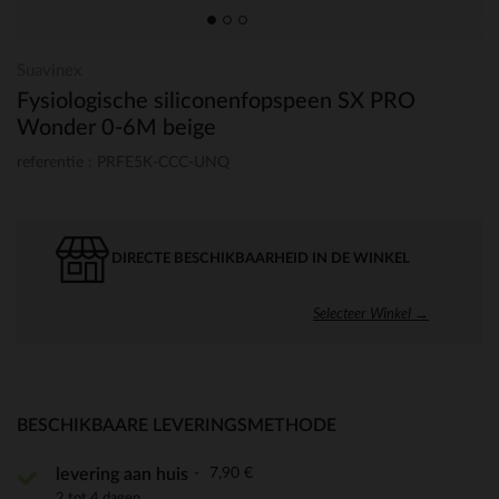
Suavinex
Fysiologische siliconenfopspeen SX PRO
Wonder 0-6M beige
referentie : PRFE5K-CCC-UNQ
DIRECTE BESCHIKBAARHEID IN DE WINKEL
Selecteer Winkel →
BESCHIKBAARE LEVERINGSMETHODE
7,90 €
levering aan huis
2 tot 4 dagen