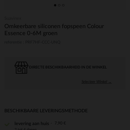
Suavinex
Omkeerbare siliconen fopspeen Colour
Essence 0-6M groen
referentie : PRF7HF-CCC-UNQ
DIRECTE BESCHIKBAARHEID IN DE WINKEL
Selecteer Winkel →
BESCHIKBAARE LEVERINGSMETHODE
7,90 €
levering aan huis
2 tot 4 dagen