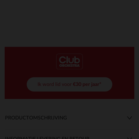
Ik word lid voor
€30 per jaar*
PRODUCTOMSCHRIJVING
INFORMATIE LEVERING EN RETOUR