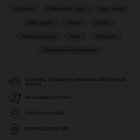
Geboorte
Toekomstige mama
Baby meisje
Baby jongen
Meisje
Jongen
Kinderverzorging
Slaap
Prémaman
De adviezen van Orchestra
LEVERING, RETOUR EN OMRUILING GRATIS IN DE
WINKEL
BEVEILIGDE BETALING
VIND MIJN WINKEL
DOWNLOAD DE APP