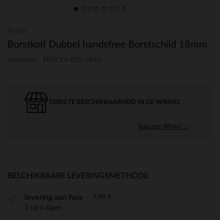
Perifit
Borstkolf Dubbel handsfree Borstschild 18mm
referentie : PRFCY4-CCC-UNQ
DIRECTE BESCHIKBAARHEID IN DE WINKEL
Selecteer Winkel →
BESCHIKBAARE LEVERINGSMETHODE
7,90 €
levering aan huis
2 tot 4 dagen