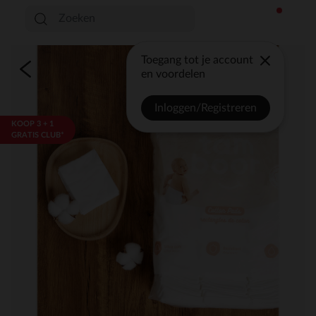
Toegang tot je account
en voordelen
Inloggen/Registreren
KOOP 3 + 1
GRATIS CLUB*