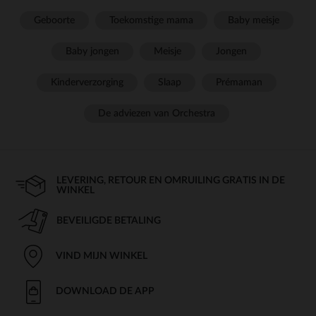
Geboorte
Toekomstige mama
Baby meisje
Baby jongen
Meisje
Jongen
Kinderverzorging
Slaap
Prémaman
De adviezen van Orchestra
LEVERING, RETOUR EN OMRUILING GRATIS IN DE
WINKEL
BEVEILIGDE BETALING
VIND MIJN WINKEL
DOWNLOAD DE APP