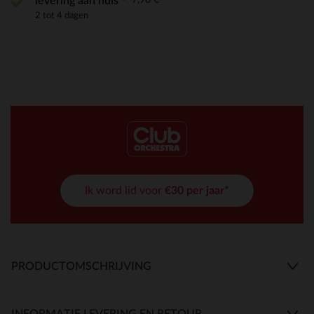
levering aan huis
2 tot 4 dagen
Ik word lid voor
€30 per jaar*
PRODUCTOMSCHRIJVING
INFORMATIE LEVERING EN RETOUR