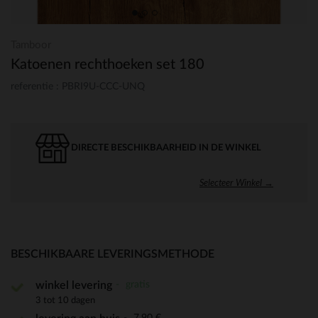
Tamboor
Katoenen rechthoeken set 180
referentie : PBRI9U-CCC-UNQ
DIRECTE BESCHIKBAARHEID IN DE WINKEL
Selecteer Winkel →
BESCHIKBAARE LEVERINGSMETHODE
gratis
winkel levering
3 tot 10 dagen
7,90 €