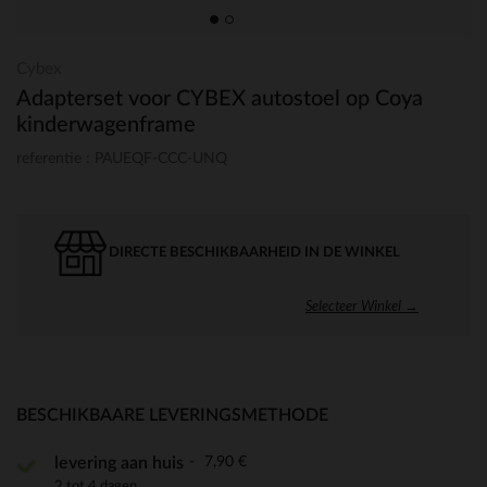
Cybex
Adapterset voor CYBEX autostoel op Coya
kinderwagenframe
referentie : PAUEQF-CCC-UNQ
DIRECTE BESCHIKBAARHEID IN DE WINKEL
Selecteer Winkel →
BESCHIKBAARE LEVERINGSMETHODE
7,90 €
levering aan huis
2 tot 4 dagen