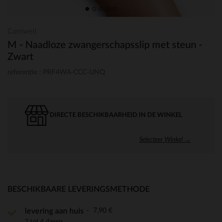
Carriwell
M - Naadloze zwangerschapsslip met steun -
Zwart
referentie : PRF4WA-CCC-UNQ
DIRECTE BESCHIKBAARHEID IN DE WINKEL
Selecteer Winkel →
BESCHIKBAARE LEVERINGSMETHODE
7,90 €
levering aan huis
2 tot 4 dagen