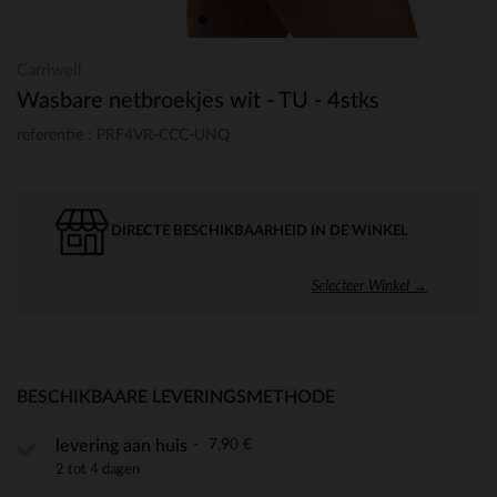
Carriwell
Wasbare netbroekjes wit - TU - 4stks
referentie : PRF4VR-CCC-UNQ
DIRECTE BESCHIKBAARHEID IN DE WINKEL
Selecteer Winkel →
BESCHIKBAARE LEVERINGSMETHODE
7,90 €
levering aan huis
2 tot 4 dagen