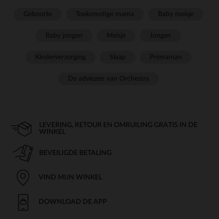
Geboorte
Toekomstige mama
Baby meisje
Baby jongen
Meisje
Jongen
Kinderverzorging
Slaap
Prémaman
De adviezen van Orchestra
LEVERING, RETOUR EN OMRUILING GRATIS IN DE
WINKEL
BEVEILIGDE BETALING
VIND MIJN WINKEL
DOWNLOAD DE APP