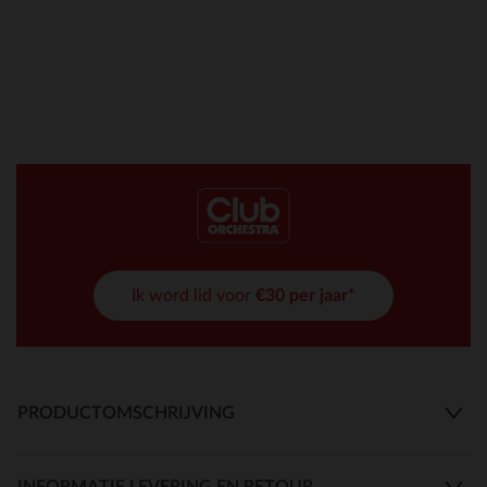
Ik word lid voor
€30 per jaar*
PRODUCTOMSCHRIJVING
INFORMATIE LEVERING EN RETOUR