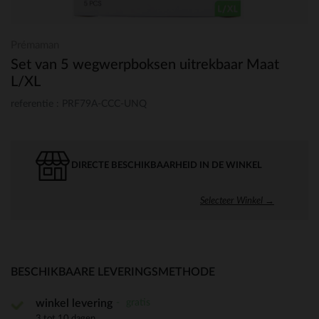
Prémaman
Set van 5 wegwerpboksen uitrekbaar Maat
L/XL
referentie : PRF79A-CCC-UNQ
DIRECTE BESCHIKBAARHEID IN DE WINKEL
Selecteer Winkel →
BESCHIKBAARE LEVERINGSMETHODE
gratis
winkel levering
3 tot 10 dagen