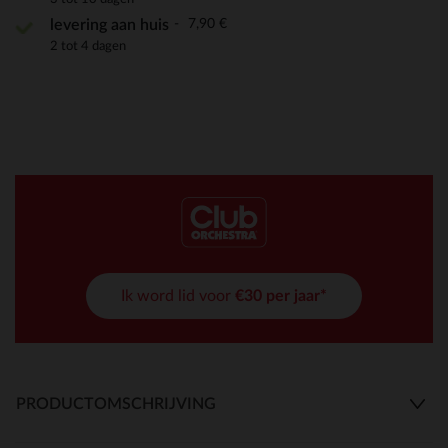
7,90 €
levering aan huis
2 tot 4 dagen
Ik word lid voor
€30 per jaar*
PRODUCTOMSCHRIJVING