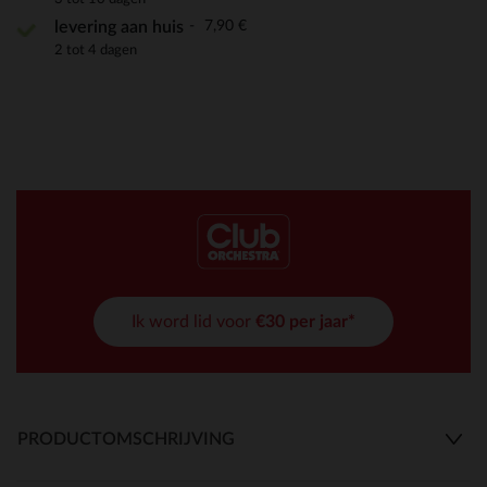
7,90 €
levering aan huis
2 tot 4 dagen
Ik word lid voor
€30 per jaar*
PRODUCTOMSCHRIJVING