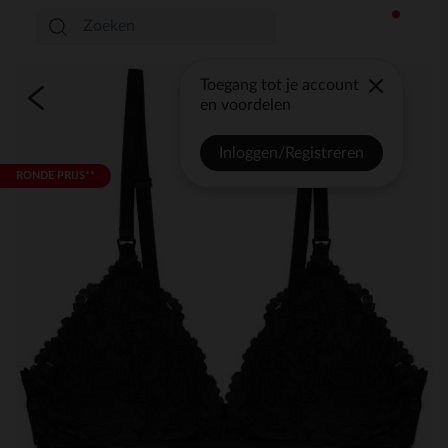
Toegang tot je account
en voordelen
Inloggen/Registreren
RONDE PRIJS**