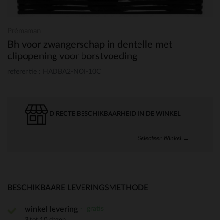
Prémaman
Bh voor zwangerschap in dentelle met
clipopening voor borstvoeding
referentie : HADBA2-NOI-10C
DIRECTE BESCHIKBAARHEID IN DE WINKEL
Selecteer Winkel →
BESCHIKBAARE LEVERINGSMETHODE
gratis
winkel levering
3 tot 10 dagen