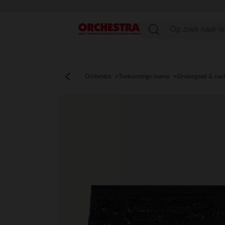
menu
Orchestra
Toekomstige mama
Ondergoed & nac