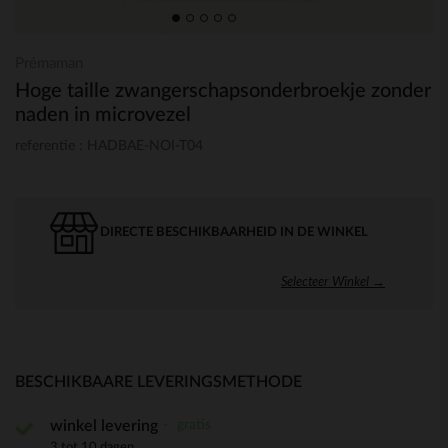
Prémaman
Hoge taille zwangerschapsonderbroekje zonder
naden in microvezel
referentie : HADBAE-NOI-T04
DIRECTE BESCHIKBAARHEID IN DE WINKEL
Selecteer Winkel →
BESCHIKBAARE LEVERINGSMETHODE
gratis
winkel levering
3 tot 10 dagen