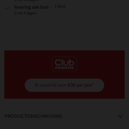
7,90 €
levering aan huis
2 tot 4 dagen
Ik word lid voor
€30 per jaar*
PRODUCTOMSCHRIJVING